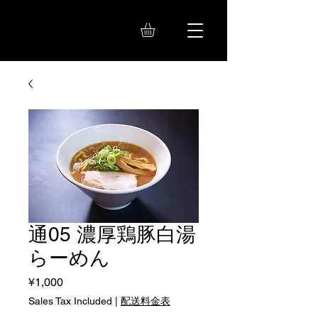
通05 濃厚鶏豚白湯
らーめん
Price
¥1,000
Sales Tax Included
|
配送料金表