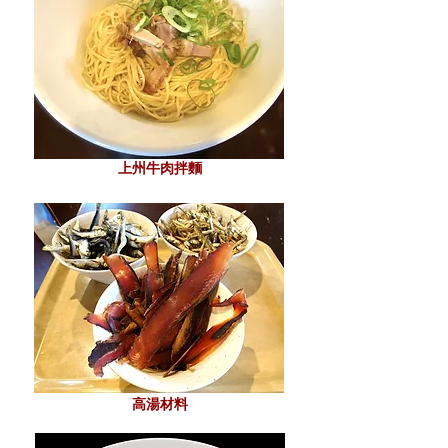
上州牛肉拌麵
高湯材料