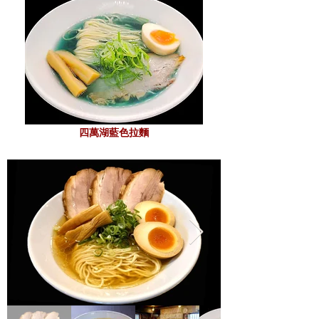
四萬湖藍色拉麵