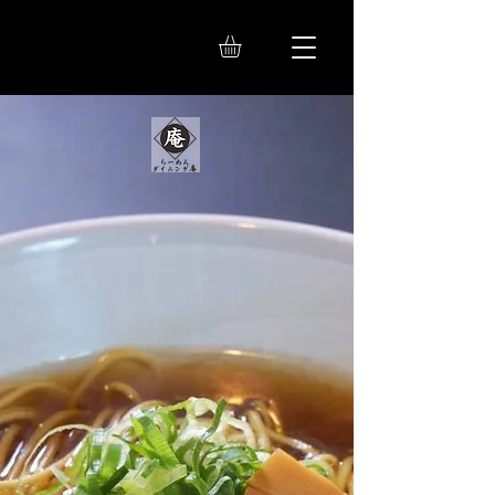
群馬縣中之條
拉麵餐廳庵