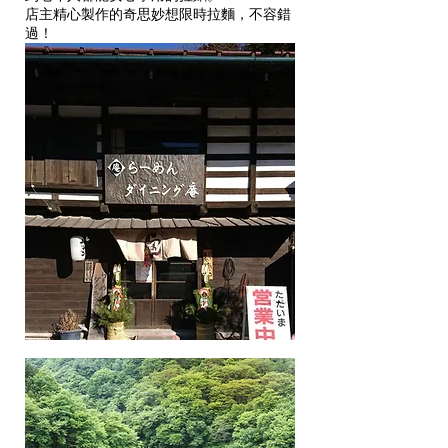
店主精心製作的奇思妙想限時拉麵，不容錯
過！