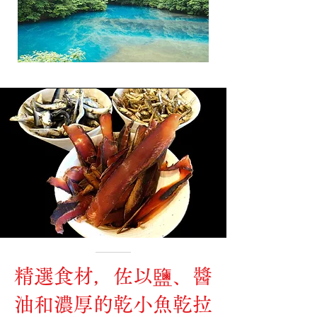
精選食材，佐以鹽、醬
油和濃厚的乾小魚乾拉