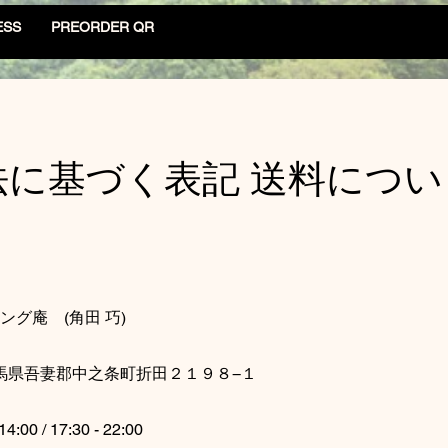
ESS
PREORDER QR
法に基づく表記 送料につい
グ庵 (角田 巧)
3 群馬県吾妻郡中之条町折田２１９８−１
:00 / 17:30 - 22:00