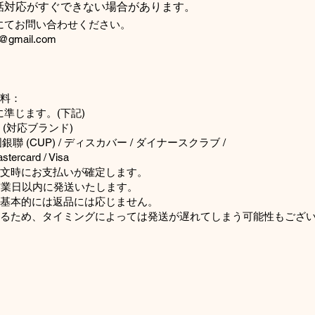
話対応がすぐできない場合があります。
てお問い合わせください。
t@gmail.com
。
送料：
準じます。(下記)
(対応ブランド)
 (CUP) / ディスカバー / ダイナースクラブ /
rcard / Visa
注文時にお支払いが確定します。
営業日以内に発送いたします。
、基本的には返品には応じません。
いるため、タイミングによっては発送が遅れてしまう可能性もござ